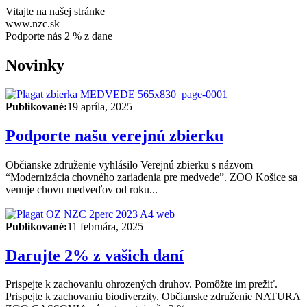
Vitajte na našej stránke
www.nzc.sk
Podporte nás 2 % z dane
Novinky
Publikované:
19 apríla, 2025
Podporte našu verejnú zbierku
Občianske združenie vyhlásilo Verejnú zbierku s názvom
“Modernizácia chovného zariadenia pre medvede”. ZOO Košice sa
venuje chovu medveďov od roku...
Publikované:
11 februára, 2025
Darujte 2% z vašich daní
Prispejte k zachovaniu ohrozených druhov. Pomôžte im prežiť.
Prispejte k zachovaniu biodiverzity. Občianske združenie NATURA