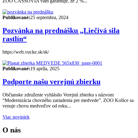
ZOO CASSOVIA vám garantuje, že 2 %...
Publikované:
25 septembra, 2024
Pozvánka na prednášku „Liečivá sila
rastlín“
https://web.vucke.sk/sk/
Publikované:
19 apríla, 2025
Podporte našu verejnú zbierku
Občianske združenie vyhlásilo Verejnú zbierku s názvom
“Modernizácia chovného zariadenia pre medvede”. ZOO Košice sa
venuje chovu medveďov od roku...
Viac noviniek
O nás