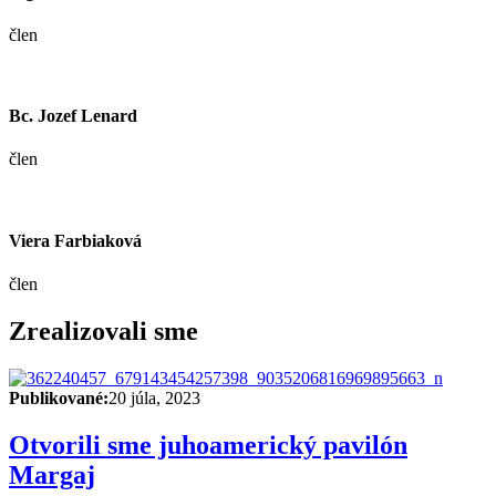
člen
Bc. Jozef Lenard
člen
Viera Farbiaková
člen
Zrealizovali sme
Publikované:
20 júla, 2023
Otvorili sme juhoamerický pavilón
Margaj