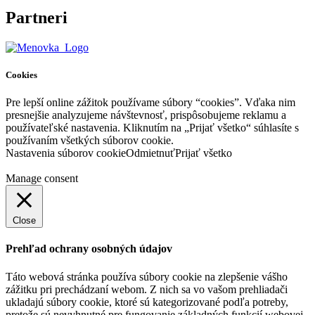
Partneri
Cookies
Pre lepší online zážitok používame súbory “cookies”. Vďaka nim
presnejšie analyzujeme návštevnosť, prispôsobujeme reklamu a
používateľské nastavenia. Kliknutím na „Prijať všetko“ súhlasíte s
používaním všetkých súborov cookie.
Nastavenia súborov cookie
Odmietnuť
Prijať všetko
Manage consent
Close
Prehľad ochrany osobných údajov
Táto webová stránka používa súbory cookie na zlepšenie vášho
zážitku pri prechádzaní webom. Z nich sa vo vašom prehliadači
ukladajú súbory cookie, ktoré sú kategorizované podľa potreby,
pretože sú nevyhnutné pre fungovanie základných funkcií webovej