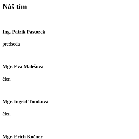
Náš tím
Ing. Patrik Pastorek
predseda
Mgr. Eva Malešová
člen
Mgr. Ingrid Tomková
člen
Mgr. Erich Kočner