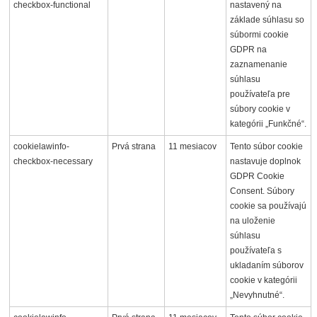
checkbox-functional
nastavený na
základe súhlasu so
súbormi cookie
GDPR na
zaznamenanie
súhlasu
používateľa pre
súbory cookie v
kategórii „Funkčné“.
cookielawinfo-
Prvá strana
11 mesiacov
Tento súbor cookie
checkbox-necessary
nastavuje doplnok
GDPR Cookie
Consent. Súbory
cookie sa používajú
na uloženie
súhlasu
používateľa s
ukladaním súborov
cookie v kategórii
„Nevyhnutné“.