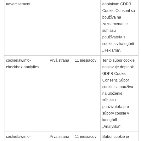
advertisement
doplnkom GDPR
Cookie Consent sa
používa na
zaznamenanie
súhlasu
používateľa s
cookies v kategórii
„Reklama“.
cookielawinfo-
Prvá strana
11 mesiacov
Tento súbor cookie
checkbox-analytics
nastavuje doplnok
GDPR Cookie
Consent. Súbor
cookie sa používa
na uloženie
súhlasu
používateľa pre
súbory cookie v
kategórii
„Analytika“.
cookielawinfo-
Prvá strana
11 mesiacov
Súbor cookie je