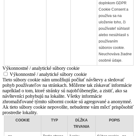
doplnkom GDPR
Cookie Consent a
používa sa na
uloženie toho, či
používateľ súhlasil
alebo nesúhlasil s
používaním
súborov cookie.
Neuchováva žiadne
osobné údaje.
Výkonnostné / analytické súbory cookie
Výkonnostné / analytické súbory cookie
Tieto súbory cookie nám umožňujú počítať návštevy a sledovať
pohyb používateľov na stránkach. Môžeme tak získavať informácie
napríklad o tom, ktoré stránky sú najobľúbenejšie, a zistiť, ako sa
návštevníci pohybujú na lokalite. Všetky informácie
zhromažďované týmito súbormi cookie sú agregované a anonymné.
Ak tieto súbory cookie nepovolíte, nebudeme vám môcť prispôsobiť
prostredie lokality.
COOKIE
TYP
DĹŽKA
POPIS
TRVANIA