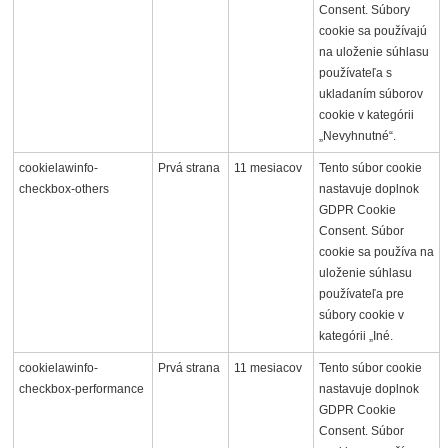
Consent. Súbory
cookie sa používajú
na uloženie súhlasu
používateľa s
ukladaním súborov
cookie v kategórii
„Nevyhnutné“.
cookielawinfo-
Prvá strana
11 mesiacov
Tento súbor cookie
checkbox-others
nastavuje doplnok
GDPR Cookie
Consent. Súbor
cookie sa používa na
uloženie súhlasu
používateľa pre
súbory cookie v
kategórii „Iné.
cookielawinfo-
Prvá strana
11 mesiacov
Tento súbor cookie
checkbox-performance
nastavuje doplnok
GDPR Cookie
Consent. Súbor