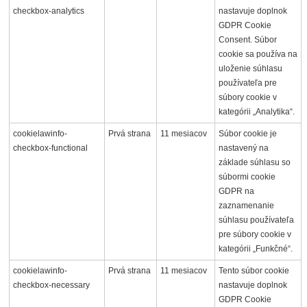
checkbox-analytics
nastavuje doplnok
GDPR Cookie
Consent. Súbor
cookie sa používa na
uloženie súhlasu
používateľa pre
súbory cookie v
kategórii „Analytika“.
cookielawinfo-
Prvá strana
11 mesiacov
Súbor cookie je
checkbox-functional
nastavený na
základe súhlasu so
súbormi cookie
GDPR na
zaznamenanie
súhlasu používateľa
pre súbory cookie v
kategórii „Funkčné“.
cookielawinfo-
Prvá strana
11 mesiacov
Tento súbor cookie
checkbox-necessary
nastavuje doplnok
GDPR Cookie