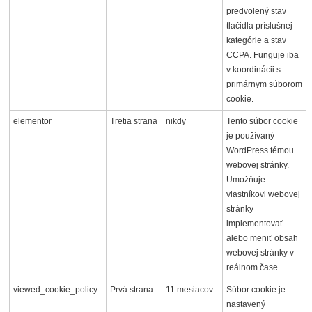
predvolený stav
tlačidla príslušnej
kategórie a stav
CCPA. Funguje iba
v koordinácii s
primárnym súborom
cookie.
elementor
Tretia strana
nikdy
Tento súbor cookie
je používaný
WordPress témou
webovej stránky.
Umožňuje
vlastníkovi webovej
stránky
implementovať
alebo meniť obsah
webovej stránky v
reálnom čase.
viewed_cookie_policy
Prvá strana
11 mesiacov
Súbor cookie je
nastavený